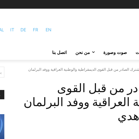
AL
IT
DE
FR
EN
ات
صوت وصورة
من نحن
اتصل بنا
شترك الصادر من قبل القوى الديمقراطية والوطنية العراقية ووفد البرلمان
ي
در من قبل القوى
م
 العراقية ووفد البرلمان
هدي