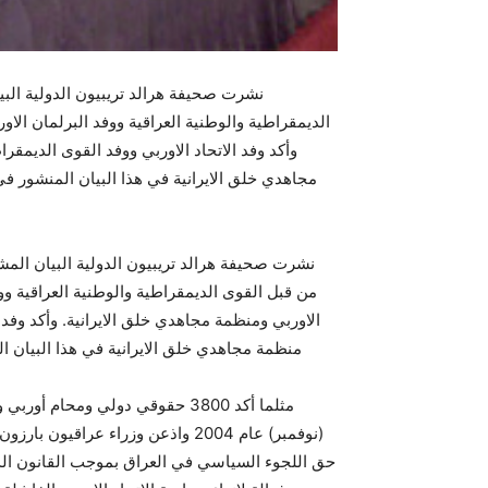
نشرت صحيفة هرالد تريبيون الدولية الب
الديمقراطية والوطنية العراقية ووفد البرلمان الاو
وأكد وفد الاتحاد الاوربي ووفد القوى الديمقر
مجاهدي خلق الايرانية في هذا البيان المنشور ف
نشرت صحيفة هرالد تريبيون الدولية البيان الم
من قبل القوى الديمقراطية والوطنية العراقية وو
الاوربي ومنظمة مجاهدي خلق الايرانية. وأكد وفد ا
مثلما أكد 3800 حقوقي دولي ومحا
(نوفمبر) عام 2004 واذعن وزراء عراق
حق اللجوء السياسي في العراق بموجب القانون الدو