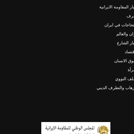
ار المقاومة الايرانية
رف
جاجات في ايران
ان والعالم
ار الشارع
قتصاد
ق الانسان
رأة
لف النووي
رهاب والتطرف الديني