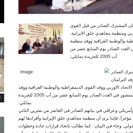
يان المشترك الصادر من قبل القوى
ربي ومنظمة مجاهدي خلق الايرانية.
اطية والوطنية العراقية ووفد منظمة
ي العدد الصادر يوم السابع عشر من
آب 2005 للجريدة بمايلي:
شترك الصادر
فد البرلمان
لاتحاد الاوربي ووفد القوى الديمقراطية والوطنية العراقية ووفد
منظمة مجاهدي خلق الايرانية في هذا البيان المنشور في العدد الصادر يوم السابع عشر من آب 2005 للجريدة
ا
بمايلي:
م أوربي وأمريكي وعراقي في بيانهم الصادر في العاشر من تشرين الثاني
يون بارزون مؤخراَ، فإننا نرى أن منظمة مجاهدي خلق الإيرانية وأفرادها لهم
لي. وجاء في البيان : كما نطالب باتخاذ قرارات جادة وخطوات