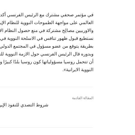
في مؤتمر صحفي مشترك مع الرئيس الفرنسي أكد ال
العالمي على مواجهة الطموحات النووية للنظام الإير
والاوربيين مصالِح مشتركة في منع حصول النظام الاي
نستطيع قبول ظهور تنافس في الاسلحة النووية في ا
بطريقة يتوقع من عضو مسؤول في المجتمع الدولي»
وبدوره قال الرئيس الفرنسي حول الازمة النووية للن
أن تتحمل روسيا مسؤولياتها كون روسيا بلدًا كبيرً
النووية الايرانية».
المقالة القادمة
شروط التصدي للنفوذ الإير