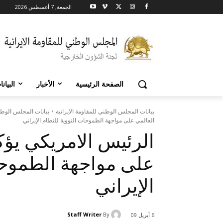
الجمعة, 7 أغسطس 2026
الصفحة الرئيسية
الأخبار
البيان
بيانات المجلس الوطني للمقاومة الايرانية
بيانات المجلس الوطني
العالمي على مواجهة الطموحات النووية للنظام الإيراني
الرئيس الامريكي يؤك
على مواجهة الطموحا
الإيراني
Staff Writer
By
6 أبريل 09