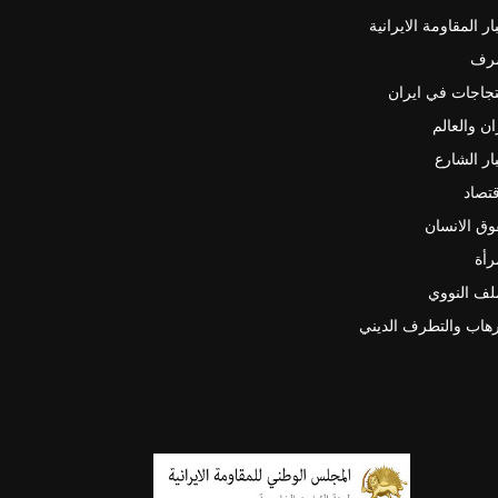
ار المقاومة الايرانية
رف
جاجات في ايران
ان والعالم
ار الشارع
قتصاد
ق الانسان
رأة
لف النووي
رهاب والتطرف الديني