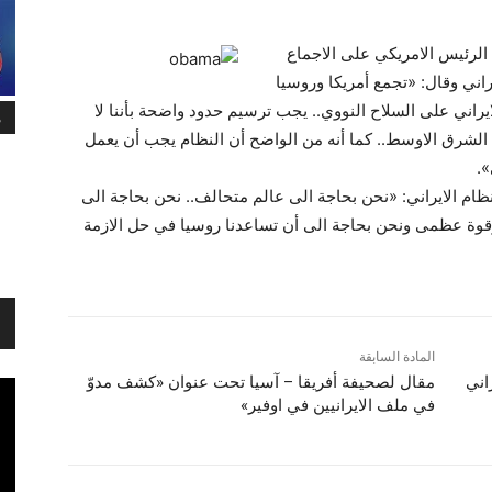
رئيس الامريكي على الاجماع
اني وقال: «تجمع أمريكا وروسيا
راني على السلاح النووي.. يجب ترسيم حدود واضحة بأننا لا
م
لشرق الاوسط.. كما أنه من الواضح أن النظام يجب أن يعمل
.
ظام الايراني: «نحن بحاجة الى عالم متحالف.. نحن بحاجة الى
ا وقوة عظمى ونحن بحاجة الى أن تساعدنا روسيا في حل الازمة
المادة السابقة
اني
مقال لصحيفة أفريقا – آسيا تحت عنوان «كشف مدوّ
في ملف الايرانيين في اوفير»