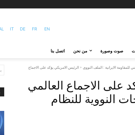
AL
IT
DE
FR
EN
ات
صوت وصورة
من نحن
اتصل بنا
 للمقاومة الايرانية : الملف النووي
الرئيس الامريكي يؤكد على الاجماع
ي
د على الاجماع العالمي
م
ت النووية للنظام