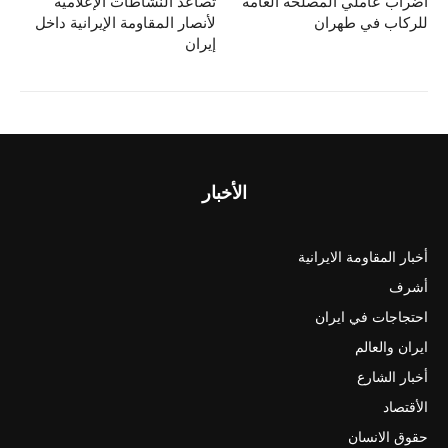
اضراب عاملي المصلحة العامة
تصاعد النشاطات الإعلامية
للركاب في طهران
لأنصار المقاومة الإيرانية داخل
إيران
الأخبار
أخبار المقاومة الايرانية
أشرف
احتجاجات في ايران
ايران والعالم
أخبار الشارع
الأقتصاد
حقوق الانسان