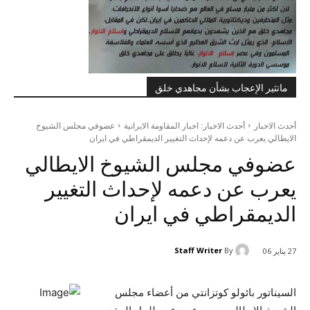
ماتثير الإعجاب بشأن مجاهدي خلق
أحدث الاخبار
أحدث الاخبار: اخبار المقاومة الايرانية
عضوفي مجلس الشيوخ
الايطالي يعرب عن دعمه لإحداث التغيير الديمقراطي في ايران
عضوفي مجلس الشيوخ الايطالي
يعرب عن دعمه لإحداث التغيير
الديمقراطي في ايران
Staff Writer
By
27 يناير 06
السيناتور بائولو كوتزانتي من أعضاء مجلس