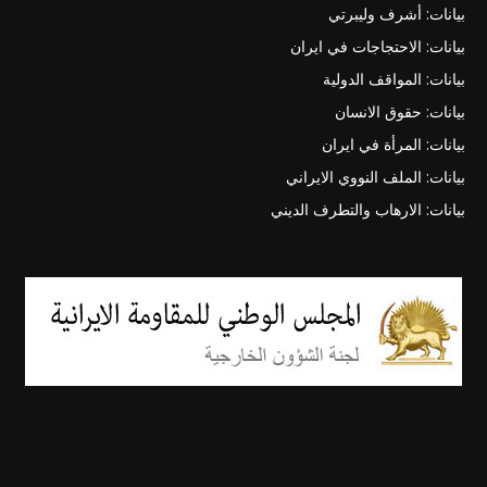
بيانات: أشرف وليبرتي
بيانات: الاحتجاجات في ايران
بيانات: المواقف الدولية
بيانات: حقوق الانسان
بيانات: المرأة في ايران
بيانات: الملف النووي الايراني
بيانات: الارهاب والتطرف الديني