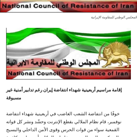
المجلس الوطني للمقاومة الإيرانية
إقامة مراسيم أربعينية شهداء انتفاضة إيران رغم تدابير أمنية غير
مسبوقة
خوفًا من انتفاضة الشعب الغاضب في أربعينية شهداء انتفاضة
نوفمبر، قام نظام الملالي بقطع الإنترنت وحشّد ونشر كل قواته
القمعية سواء من قوات الحرس وقوى الأمن الداخلي والبسيج