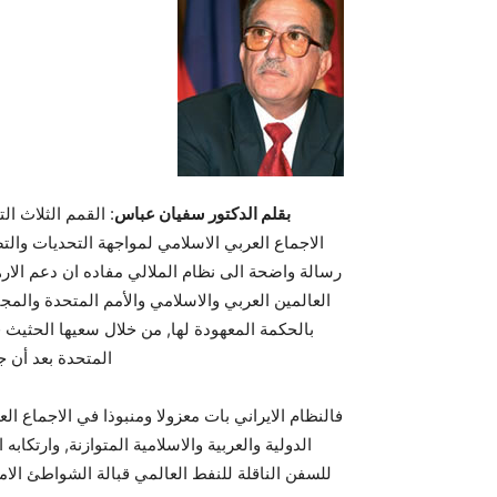
بقلم الدكتور سفيان عباس
: القمم الثلاث ا
الاجماع العربي الاسلامي لمواجهة التحديات والت
رسالة واضحة الى نظام الملالي مفاده ان دعم الار
العالمين العربي والاسلامي والأمم المتحدة والمجت
بالحكمة المعهودة لها, من خلال سعيها الحثيث ف
المتحدة بعد أن جن
فالنظام الايراني بات معزولا ومنبوذا في الاجماع ا
الدولية والعربية والاسلامية المتوازنة, وارتكا
للسفن الناقلة للنفط العالمي قبالة الشواطئ الام