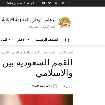
الجمعة, 7 أغسطس 2026
الصفحة الرئيسية
الأخبار
البيان
أحدث الاخبار
أحدث الاخبار: الارهاب والتطرف الديني
القمم ال
القمم السعودية بين ا
والاسلامي
Staff Writer
By
2 يونيو 19