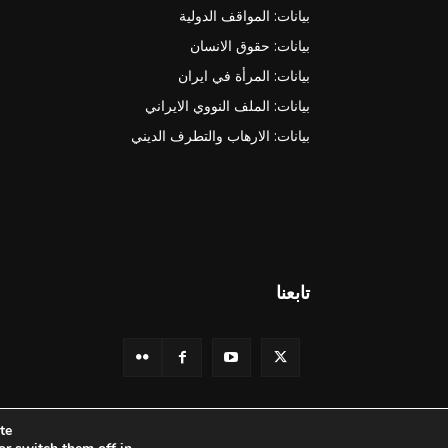
بيانات: المواقف الدولية
بيانات: حقوق الانسان
بيانات: المرأة في ايران
بيانات: الملف النووي الايراني
بيانات: الارهاب والتطرف الديني
تابعنا
e.