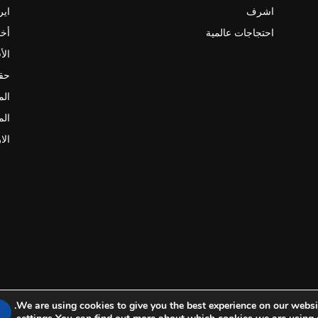
اشرف
اير
احتجاجات عالمية
أخب
الأ
حقو
الم
الم
الا
We are using cookies to give you the best experience on our websit