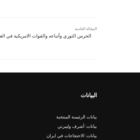
المقالة القادمة
الحرس الثوري وأتباعه والقوات الامريکية في الع
البيانات
بيانات الرئيسة المنتخبة
بيانات: أشرف وليبرتي
بيانات: الاحتجاجات في ايران