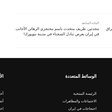
المادة السابقة
راق
محدثين: ظريف متحدث باسم محتجزي الرهائن الأجانب
في إيران يعرض تبادل السجناء في مدينة نيويورك!
الوسائط المتعددة
الأ
الرئيسة المنتخبة
أخب
الاجتماعات والمظاهرات
أش
احتجاجات في ايران
احت