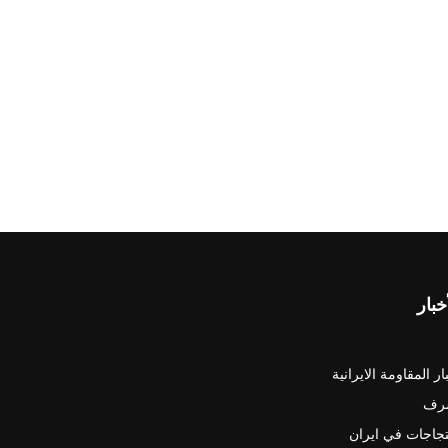
خبار
ار المقاومة الايرانية
رف
جاجات في ايران