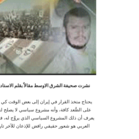
نشرت صحيفة الشرق الاوسط مقالاٌ بقلم الاستاد 
يحتاج متخذ القرار في إيران إلى بعض الوقت كي 
على الصُّعد كافة، وأنه مشروع سياسي لا يصلح 
يعرف أن ذلك المشروع السياسي الذي يروَّج له، فا
العربي هو شعور حقيقي رافض للإذعان للآخر تار