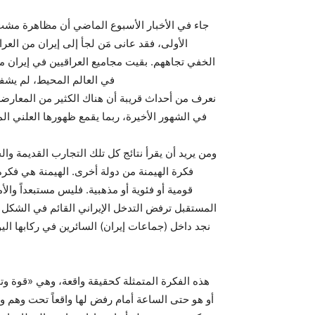
جاء في الأخبار الأسبوع الماضي أن مظاهرة مشت
الأولى، فقد عانى مَن لجأ إلى إيران من العرا
الخفي تجاههم. بقيت مجاميع العراقيين في إيران 
في العالم المحيط، لم يشف
نعرف من أحداث قريبة أن هناك الكثير من المعارضة 
في الشهور الأخيرة، ربما يقمع ظهورها العلني ا
ومن يريد أن يقرأ نتائج كل تلك التجارب القديمة وا
فكرة الهيمنة من دولة أخرى. الهيمنة هي فك
قومية أو فئوية أو مذهبية. فليس مستبعداً و
المستقبل ترفض التدخل الإيراني القائم في الشكل 
نجد داخل (جماعات إيران) السائرين في ركابها الي
هذه الفكرة المتمثلة كحقيقة واقعة، وهي «قوة وت
أو هو حتى الساعة أمام رفض لها واقعاً تحت وهم و