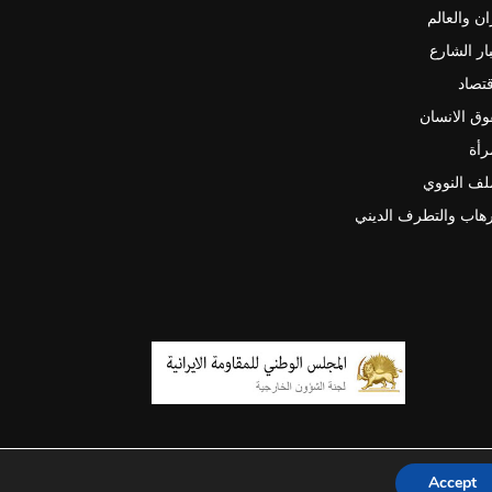
ان والعالم
ار الشارع
قتصاد
ق الانسان
رأة
لف النووي
رهاب والتطرف الديني
Accept