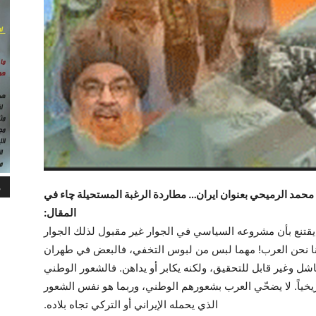
م
محمد الرميحي بعنوان ايران… مطاردة الرغبة المستحيلة چاء في
المقال:
يقتنع بأن مشروعه السياسي في الجوار غير مقبول لذلك الجوار
لنا نحن العرب! مهما لبس من لبوس التخفي، فالبعض في طهران
شل وغير قابل للتحقيق، ولكنه يكابر أو يداهن. فالشعور الوطني
يخياً. لا يضحّي العرب بشعورهم الوطني، وربما هو نفس الشعور
الذي يحمله الإيراني أو التركي تجاه بلاده.