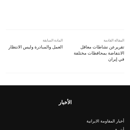
المقالة القادمة
المادة السابقة
تقريرعن نشاطات معاقل
العمل والمبادرة وليس الانتظار
الانتفاضة بمحافظات مختلفة
في إيران
الأخبار
أخبار المقاومة الايرانية
أشرف