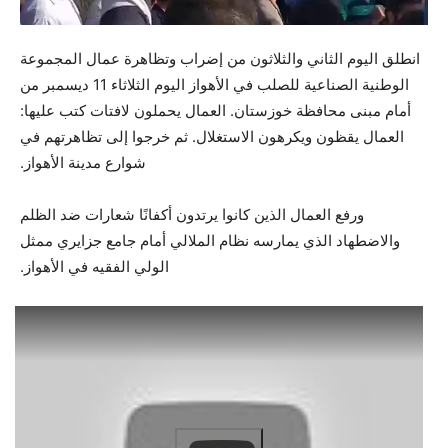
انطلق اليوم الثاني والثلاثون من إضراب وتظاهرة عمال المجموعة
الوطنية الصناعية للصلب في الأهواز اليوم الثلاثاء 11 ديسمبر من
أمام مبنى محافظة خوزستان. العمال يحملون لافتات كتب عليها:
العمال يقظون ويكرهون الاستغلال. ثم خرجوا إلى تظاهرتهم في
شوارع مدينة الأهواز.
ورفع العمال الذين كانوا يرتدون أكفانًا شعارات ضد الظلم
والاضطهاد الذي يمارسه نظام الملالي أمام جامع جزايري ممثل
الولي الفقيه في الأهواز.