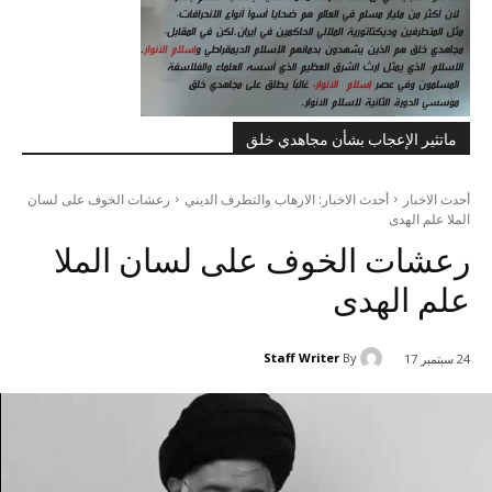
ماتثير الإعجاب بشأن مجاهدي خلق
أحدث الاخبار
أحدث الاخبار: الارهاب والتطرف الديني
رعشات الخوف على لسان
الملا علم الهدى
رعشات الخوف على لسان الملا
علم الهدى
Staff Writer
By
24 سبتمبر 17