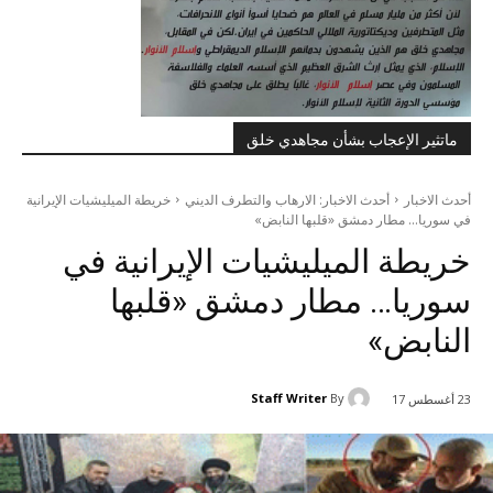
ماتثير الإعجاب بشأن مجاهدي خلق
أحدث الاخبار
أحدث الاخبار: الارهاب والتطرف الديني
خريطة الميليشيات الإيرانية
في سوريا... مطار دمشق «قلبها النابض»
خريطة الميليشيات الإيرانية في
سوريا… مطار دمشق «قلبها
النابض»
Staff Writer
By
23 أغسطس 17