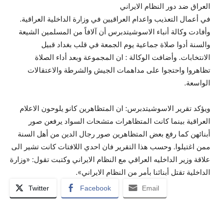
العراق ضد دور النظام الايراني
في أعمال التعذيب واعدام العراقيين في وزارة الداخلية العراقية.
وأفادت وكالة أنباء الاسوشيتدبرس أن آلافاً من المسلمين الشيعة
والسنة أدوا صلاة جماعية يوم الجمعة في قلب بغداد قبيل
الانتخابات. وأضافت الوكالة : ان المجموعة وبعد أداء الصلاة
تظاهروا واحتجوا على مداهمات الجيش والشرطة والاعتقالات
الواسعة.
ويؤكد تقرير الاسوشيتدبرس: ان المتظاهرين كانو يلوحون الاعلام
العراقية بينما كانت المتظاهرات متشحات السواد يرفعن صور
أبنائهن كما رفع بعض المتظاهرين صور رجال الدين من أهل السنة
ممن اغتيلوا. وحسب هذا التقرير فان احدي اللافتات كانت تشير الى
علاقة وزير الداخليه العراقي مع النظام الايراني وكتبت تقول: «وزارة
الداخلية تقتل أبنائنا بأمر من النظام الايراني».
Twitter
Facebook
Email