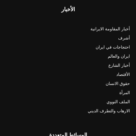
الأخبار
أخبار المقاومة الايرانية
أشرف
احتجاجات في ايران
ايران والعالم
أخبار الشارع
الأقتصاد
حقوق الانسان
المرأة
الملف النووي
الارهاب والتطرف الديني
الوسائط المتعددة