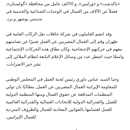
«باكدشت» و «ورامين», و 10الف عامل من محافظة «گولستان»,
فضلاً عن الآلاف من العمال في الوحدات الصناعية والخدمية في
مدينتي بوشهر و يزد.
وقد انضم العاملون في شركة حافلات نقل الركاب العامة في
طهران وقم إلى العمال المضربين عن العمل تعبيرًا عن تضامنهم
معهم في حركتهم الإحتجاجية .وكان نطاق هذه الحركات الإجتماعية
واسعًا حيث اضطر عدد من وسائل الإعلام التابعة لنظام الملالي إلى
نشر خبر الاضرابات.
وحيا السيد عباس داوري رئيس لجنة العمل في المجلس الوطني
للمقاومة الإيرانية العمال المضربين عن العمل, مطالبًا بان تولي
المنظمات المدافعة عن حقوق العمال ومنها المنظمة الدولية
للعمل, والفدرالية الدولية للاتحادات العمالية والفدرالية العالمية
للعمل اهتمامها بالقوانين المعادية للعمال والظروف المتردية
للعمال الإيرانيين.