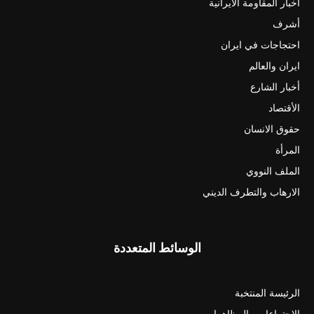
أخبار المقاومة الايرانية
أشرف
احتجاجات في ايران
ايران والعالم
أخبار الشارع
الأقتصاد
حقوق الانسان
المرأة
الملف النووي
الارهاب والتطرف الديني
الوسائط المتعددة
الرئيسة المنتخبة
الاجتماعات والمظاهرات