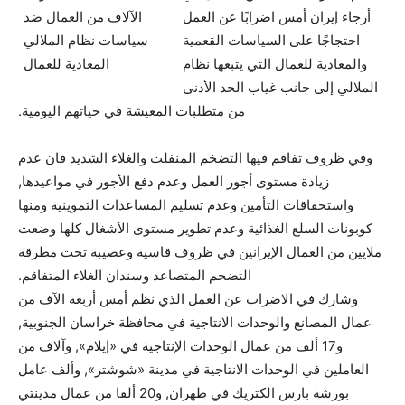
أرجاء إيران أمس اضرابًا عن العمل
احتجاجًا على السياسات القعمية
والمعادية للعمال التي يتبعها نظام
الملالي إلى جانب غياب الحد الأدنى
من متطلبات المعيشة في حياتهم اليومية.
وفي ظروف تفاقم فيها التضخم المنفلت والغلاء الشديد فان عدم
زيادة مستوى أجور العمل وعدم دفع الأجور في مواعيدها,
واستحقاقات التأمين وعدم تسليم المساعدات التموينية ومنها
كوبونات السلع الغذائية وعدم تطوير مستوى الأشغال كلها وضعت
ملايين من العمال الإيرانين في ظروف قاسية وعصيبة تحت مطرقة
التضحم المتصاعد وسندان الغلاء المتفاقم.
وشارك في الاضراب عن العمل الذي نظم أمس أربعة الآف من
عمال المصانع والوحدات الانتاجية في محافظة خراسان الجنوبية,
و17 ألف من عمال الوحدات الإنتاجية في «إيلام», وآلاف من
العاملين في الوحدات الانتاجية في مدينة «شوشتر», وألف عامل
بورشة بارس الكتريك في طهران, و20 ألفا من عمال مدينتي