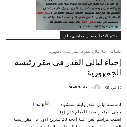
ماتثير الإعجاب بشأن مجاهدي خلق
جلسات
إحياء ليالي القدر في مقر رئيسة الجمهورية
إحياء ليالي القدر في مقر رئيسة
الجمهورية
Staff Writer
By
30 أكتوبر 05
لمناسبة ليالي القدر وليلة استشهاد
مولى المتقين سيدنا الامام علي (ع)
اقيمت مراسم العزاء ليلة الاحد 23 تشرين الاول في مقر رئيسة
الجمهورية المنتخبة من قبل المقاومة الايرانية في اوفيرسوراواز