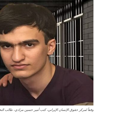
وفقاً لمركز حقوق الإنسان الإيراني، كتب أمير حسين مرادي، طالب ا