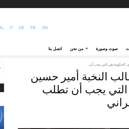
AL
IT
DE
FR
EN
ات
صوت وصورة
من نحن
اتصل بنا
 الحكومة هي التي يجب أن...
ي
ب النخبة أمير حسين
التي يجب أن تطلب
م
راني