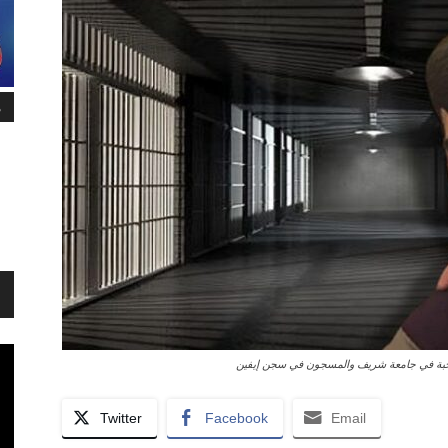
م
لنخبة في جامعة شريف والمسجون في سجن إيفين
Twitter
Facebook
Email