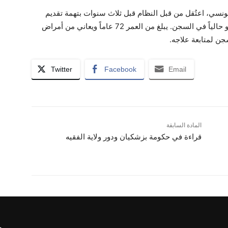
ونسي، اعتُقل من قبل النظام قبل ثلاث سنوات بتهمة تقديم
مساعدات مالية لمنظمة مجاهدي خلق الإيرانية، وهو حالياً في السجن. يبلغ من العمر 72 عاماً ويعاني من أمراض
جن لمتابعة علاجه.
Twitter
Facebook
Email
المادة السابقة
قراءة في حكومة بزشكيان ودور ولاية الفقيه