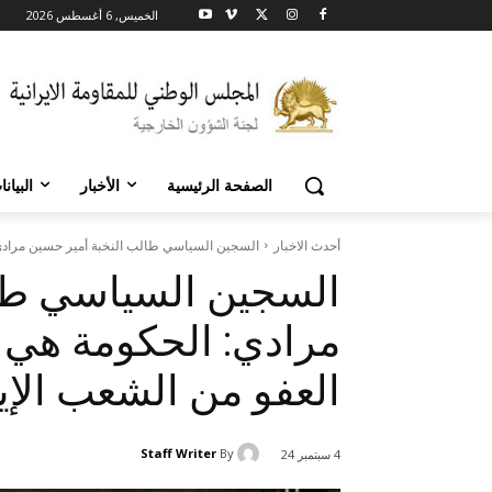
الخميس, 6 أغسطس 2026
الصفحة الرئيسية
الأخبار
البيان
أحدث الاخبار
السجين السياسي طالب النخبة أمير حسين مرادي:
السجين السياسي طال
مرادي: الحكومة هي 
العفو من الشعب الإي
Staff Writer
By
4 سبتمبر 24