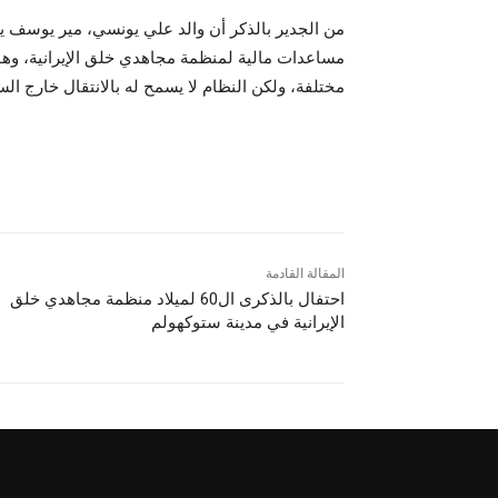
من الجدير بالذكر أن والد علي يونسي، مير يوسف ي
مختلفة، ولكن النظام لا يسمح له بالانتقال خارج الس
المقالة القادمة
احتفال بالذكرى ال60 لميلاد منظمة مجاهدي خلق
الإيرانية في مدینة ستوكهولم