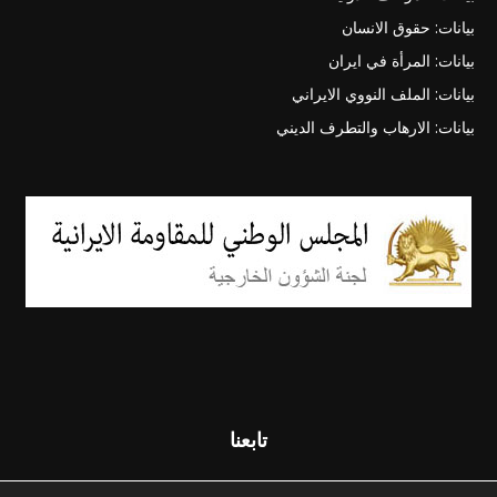
بيانات: حقوق الانسان
بيانات: المرأة في ايران
بيانات: الملف النووي الايراني
بيانات: الارهاب والتطرف الديني
تابعنا