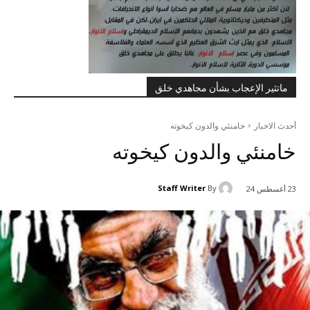
ماتثير الإعجاب بشأن مجاهدي خلق
أحدث الاخبار
خامنئي والدون كيخوته
خامنئي والدون كيخوته
Staff Writer
By
23 أغسطس 24