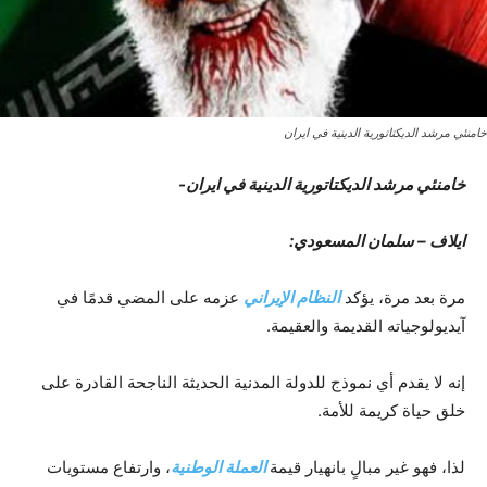
خامنئي مرشد الدیکتاتوریة الدینیة في ایران
خامنئي مرشد الدیکتاتوریة الدینیة في ایران-
ایلاف – سلمان المسعودي:
مرة بعد مرة، يؤكد
النظام الإيراني
عزمه على المضي قدمًا في
آيديولوجياته القديمة والعقيمة.
إنه لا يقدم أي نموذج للدولة المدنية الحديثة الناجحة القادرة على
خلق حياة كريمة للأمة.
لذا، فهو غير مبالٍ بانهيار قيمة
العملة الوطنية
، وارتفاع مستويات