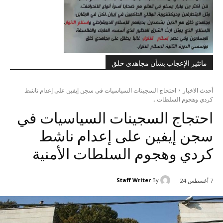
ماتثير الإعجاب بشأن مجاهدي خلق
أحدث الاخبار
احتجاج السجينات السياسيات في سجن إيفين على إعدام ناشط
كردي وهجوم السلطات...
احتجاج السجينات السياسيات في
سجن إيفين على إعدام ناشط
كردي وهجوم السلطات الأمنية
Staff Writer
By
7 أغسطس 24