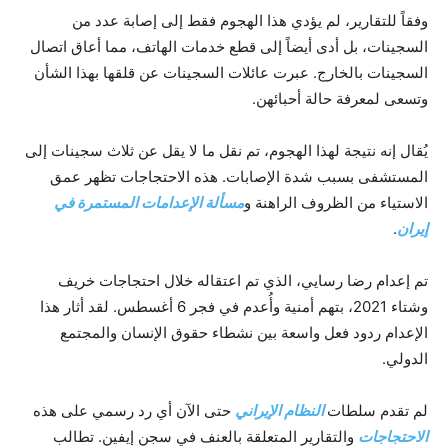
وفقاً للتقارير، لم يؤدي هذا الهجوم فقط إلى إصابة عدد من
السجينات، بل أدى أيضاً إلى قطع خدمات الهاتف، مما أعاق اتصال
السجينات بالخارج. عبرت عائلات السجينات عن قلقها بهذا الشأن
وتسعى لمعرفة حالة أحبائهن.
يُقال إنه نتيجة لهذا الهجوم، تم نقل ما لا يقل عن ثلاث سجينات إلى
المستشفى بسبب شدة الإصابات. هذه الاحتجاجات تظهر عمق
الاستياء من الظروف الراهنة و
مسألة الإعدامات المستمرة في
إيران
.
تم إعدام رضا رسايي، الذي تم اعتقاله خلال احتجاجات خريف
وشتاء 2021، بتهم أمنية وأُعدم في فجر 6 أغسطس. لقد أثار هذا
الإعدام ردود فعل واسعة بين نشطاء حقوق الإنسان والمجتمع
الدولي.
لم تقدم سلطات
النظام الإيراني
حتى الآن أي رد رسمي على هذه
الاحتجاجات
والتقارير المتعلقة بالعنف في سجن إيفين. تطالب