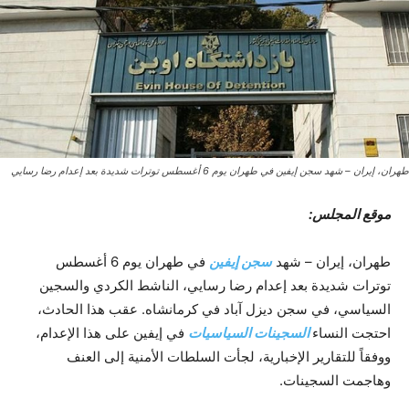
طهران، إيران – شهد سجن إيفين في طهران يوم 6 أغسطس توترات شديدة بعد إعدام رضا رسايي
موقع المجلس:
طهران، إيران – شهد
سجن إيفين
في طهران يوم 6 أغسطس
توترات شديدة بعد إعدام رضا رسايي، الناشط الكردي والسجين
السياسي، في سجن ديزل آباد في كرمانشاه. عقب هذا الحادث،
احتجت النساء
السجينات السياسيات
في إيفين على هذا الإعدام،
ووفقاً للتقارير الإخبارية، لجأت السلطات الأمنية إلى العنف
وهاجمت السجينات.