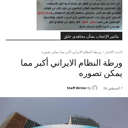
ماتثير الإعجاب بشأن مجاهدي خلق
أحدث الاخبار
ورطة النظام الايراني أکبر مما يمکن تصوره
ورطة النظام الايراني أکبر مما
يمکن تصوره
Staff Writer
By
7 أغسطس 24