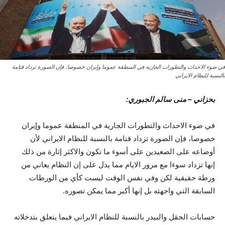
في ضوء الاحداث والتطورات الجارية في المنطقة عموما وإيران خصوصا، فإن الصورة تزداد قتامة
بالنسبة للنظام الايراني
بحزاني – منى سالم الجبوري:
في ضوء الاحداث والتطورات الجارية في المنطقة عموما وإيران
خصوصا، فإن الصورة تزداد قتامة بالنسبة للنظام الايراني لأن
أوضاعه على الصعيدين على أسوء ما تکون والاکثر إثارة من ذلك
إنها تزداد سوءا مع مرور الايام مما يدل على إن النظام يعاني من
ورطة حقيقية لکن وفي نفس الوقت ليست کأي من الورطات
السابقة التي واجهته بل إنها أکبر مما يمکن تصوره.
حسابات الحقل والبيدر بالنسبة للنظام الايراني فيما يتعلق بتدخلاته