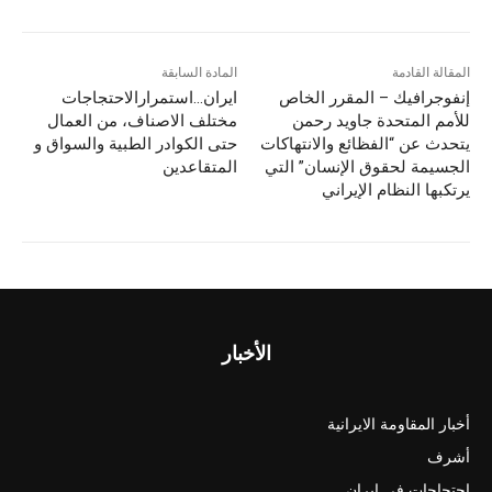
المقالة القادمة
المادة السابقة
إنفوجرافيك – المقرر الخاص
ایران…استمرارالاحتجاجات
للأمم المتحدة جاويد رحمن
مختلف الاصناف، من العمال
يتحدث عن “الفظائع والانتهاكات
حتى الكوادر الطبية والسواق و
الجسيمة لحقوق الإنسان” التي
المتقاعدين
يرتكبها النظام الإيراني
الأخبار
أخبار المقاومة الايرانية
أشرف
احتجاجات في ايران