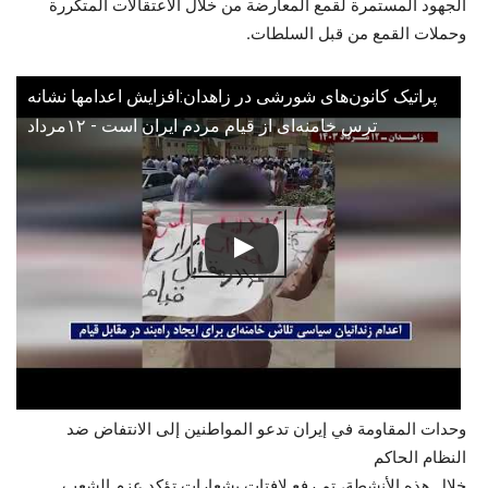
الجهود المستمرة لقمع المعارضة من خلال الاعتقالات المتكررة
وحملات القمع من قبل السلطات.
پراتیک کانون‌های شورشی در زاهدان:افزایش اعدامها نشانه
ترس خامنه‌ای از قیام مردم ایران است - ۱۲مرداد
وحدات المقاومة في إيران تدعو المواطنين إلى الانتفاض ضد
النظام الحاكم
خلال هذه الأنشطة، تم رفع لافتات بشعارات تؤكد عزم الشعب