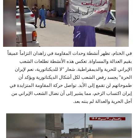
في الختام، تظهر أنشطة وحدات المقاومة في زاهدان التزاماً عميقاً
بقيم العدالة والمساواة. تعكس هذه الأنشطة تطلعات الشعب
الإيراني للحرية والديمقراطية. شعار “لا للديكتاتورية، نعم لإيران
الحرة” يجسد رفض الشعب لكل أشكال الديكتاتورية ويؤكد أن
طموحاتهم لن تقمع إلى الأبد. تواصل حركة المقاومة المتزايدة في
إيران اكتساب الزخم، مما يشير إلى أن نضال الشعب الإيراني من
أجل الحرية والعدالة لم ينته بعد.