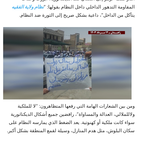
المقاومة التدهور الداخلي داخل النظام بقولها: “
نظام ولاية الفقيه
يتآكل من الداخل”، داعية بشكل صريح إلى الثورة ضد النظام.
ومن بين الشعارات الهامة التي رفعها المتظاهرون: “لا للملكية
ولاللملالي، العدالة والمساواة”، رافضين جميع أشكال الديكتاتورية
سواء كانت ملكية أو كهنوتية. يعد الضغط الذي يمارسه النظام على
سكان البلوش، مثل هدم المنازل، وسيلة لقمع المنطقة بشكل أكبر.