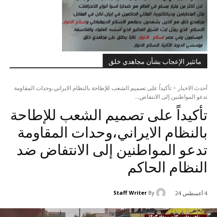
ماتثير الإعجاب بشأن مجاهدي خلق
أحدث الاخبار
تأکیداً علی تصميم الشعب للإطاحة بالنظام الایراني،وحدات المقاومة
تدعو المواطنين إلى الانتفاض...
تأکیداً علی تصميم الشعب للإطاحة
بالنظام الایراني،وحدات المقاومة
تدعو المواطنين إلى الانتفاض ضد
النظام الحاكم
Staff Writer
By
4 أغسطس 24