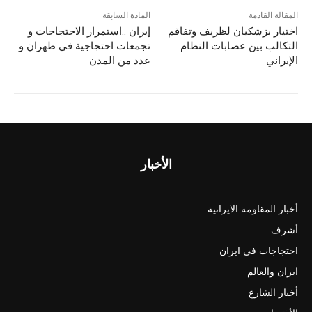
المقالة القادمة
المادة السابقة
اختیار بزشکیان لظریف وتفاقم
إيران ..استمرار الاحتجاجات و
التکالب بين عصابات النظام
تجمعات احتجاجية في طهران و
الإيراني
عدد من المدن
الأخبار
أخبار المقاومة الايرانية
أشرف
احتجاجات في ايران
ايران والعالم
أخبار الشارع