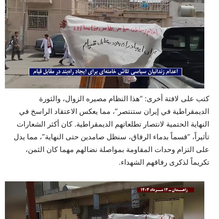
كتب على لافتة أخرى: “هذا النظام مصيره الزوال، والثورة
الديمقراطية في إيران ستنتصر”، مما يعكس الاعتقاد الراسخ في
النهاية الحتمية لانتصار تطلعاتهم الديمقراطية. كان أكثر الشعارات
تأثيراً، “قسماً بدماء الرفاق، سنظل صامدين حتى النهاية”، مما يدل
على التزام وحدات المقاومة بمواصلة نضالهم مهما كان الثمن،
تكريماً لذكرى رفاقهم الشهداء.