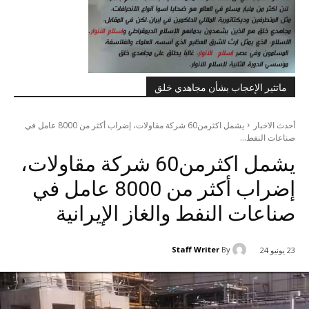
ماتثير الإعجاب بشأن مجاهدي خلق
أحدث الاخبار
یشمل اکثرمن60 شرکة مقاولات، إضراب أكثر من 8000 عامل في
صناعات النفط...
یشمل اکثرمن60 شرکة مقاولات،
إضراب أكثر من 8000 عامل في
صناعات النفط والغاز الإيرانية
Staff Writer
By
23 يونيو 24