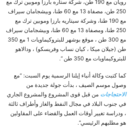
رويان مع 190 طن، شركة ستاره بارزا وموبين ترك مع
250 طن، مصفاة 13 مع 60 طنا، وبيشجامان سيراف
مع 190 طنا، وشركة سيتاريه بارزا وموبين ترك مع
250 طنا، ومصفاة 13 مع 60 طنا، وبيشجامان سيراف
مع 300 طن ، موقع بوشهر للبتروكيماويات 1 مع 350
طن (جيلان ميكا ، كيان نساب وفريسكو) ، ودالاهو
للبتروكيماويات مع 350 طن “.
كما كتبت وكالة أنباء إيلنا الرسمية يوم السبت: “مع
وصول موسم الصيف ، بدأت جولة جديدة من
الاحتجاجات
من قبل قوى المشروع والمشروع الجاري
في جنوب البلاد في مجال النفط والغاز وأطراف ثالثة
، ودراسة تغيير أوقات العمل والقضاء على المقاولين
هو مطلبهم الرئيسي”.