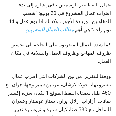
عمال النفط غير الرسميين ، في إشارة إلى بدء
إضراب عمال المشروع في 20 يونيو: “شطب
المقاولين ، وزيادة الأجور ، وكذلك 14 يوم عمل و 14
يوم راحة” هي أهم
مطالب العمال المضربين
.
كما شدد العمال المضربون على الحاجة إلى تحسين
ظروف المهاجع وظروف العمل والسلامة في مكان
العمل.
ووفقا للتقرير، من بين الشركات التي أضرب عمال
مشروعها، “فولاد كوشان، عزمين فيليز وجهادجران مع
450 طنا، مصفاة النفط الموقع 1 لكيان سزه، إكسير
سانات، أزاراب، زلال إيران، ممتاز غوستار وعمران
الساحل مع 530 طنا، كيان سازة وبتروسازة تدبير