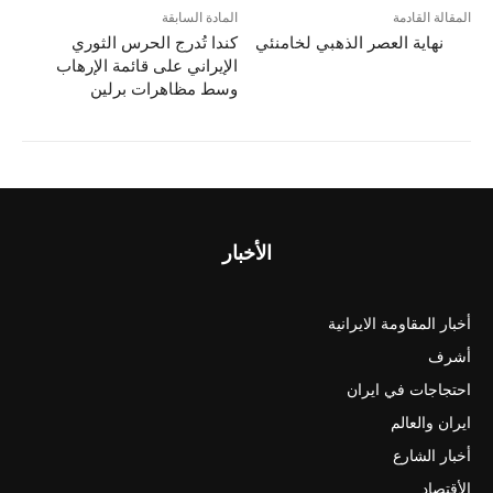
المقالة القادمة
المادة السابقة
نهاية العصر الذهبي لخامنئي
كندا تُدرج الحرس الثوري
الإيراني على قائمة الإرهاب
وسط مظاهرات برلين
الأخبار
أخبار المقاومة الايرانية
أشرف
احتجاجات في ايران
ايران والعالم
أخبار الشارع
الأقتصاد