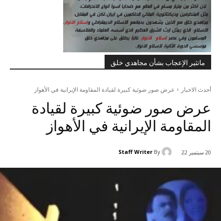
ماتثير الإعجاب بشأن مجاهدي خلق
أحدث الاخبار
عرض صور ضوئية کبیرة لقیادة المقاومة الإيرانية في الأهواز
عرض صور ضوئية کبیرة لقیادة
المقاومة الإيرانية في الأهواز
Staff Writer
By
20 سبتمبر 22