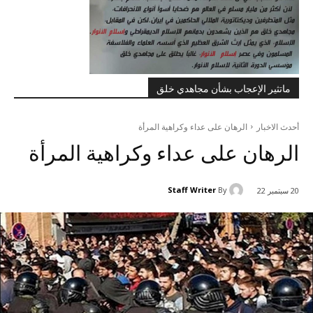
ماتثير الإعجاب بشأن مجاهدي خلق
أحدث الاخبار
الرهان على عداء وکراهية المرأة
الرهان على عداء وکراهية المرأة
Staff Writer
By
20 سبتمبر 22