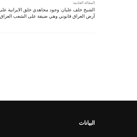
المقالة القادمة
الشيخ خلف عليان: وجود مجاهدي خلق الايرانية على
أرض العراق قانوني وهي ضيفة على الشعب العراق
البيانات