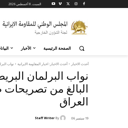
السبت, 8 أغسطس 2026
الصفحة الرئيسية
الأخبار
البيان
أحدث الاخبار
أحدث الاخبار: اخبار المقاومة الايرانية
نواب البر
نواب البرلمان البري
البالغ من تصريحات
العراق
Staff Writer
By
19 سبتمبر 06