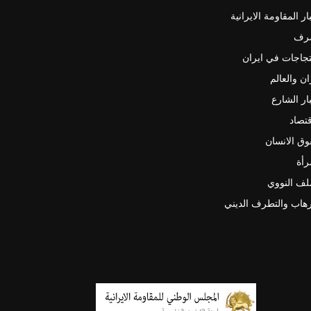
ار المقاومة الايرانية
رف
جاجات في ايران
ان والعالم
ار الشارع
قتصاد
ق الانسان
رأة
لف النووي
رهاب والتطرف الديني