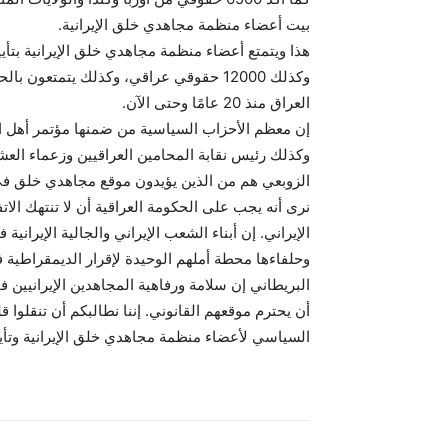
بيت أعضاء منظمة مجاهدي خلق الإيرانية.
وكذلك 12000 حقوقي عراقي، وكذلك يتمتعو
العراق منذ 20 عامًا وحتى الآن.
إن معظم الأحزاب السياسية من ضمنها مؤتمر أهل ا
وكذلك رئيس نقابة المحامين العراقيين وزعماء العش
الزوبعي هم من الذين يؤيدون موقع مجاهدي خلق في
نرى أنه يجب على الحكومة العراقية أن لا تنتهك الا
الإيراني. إن أبناء الشعب الإيراني والجالية الإيراني
وحلفاءها محطة أملهم الوحيدة لإقرار الديمقراطية في
البريطاني إن سلامة ورفاهية المجاهدين الإيرانيين 
أن يحترم موقعهم القانوني. إننا نطالبكم أن تنقلوا ق
السياسي لأعضاء منظمة مجاهدي خلق الإيرانية وتأيي