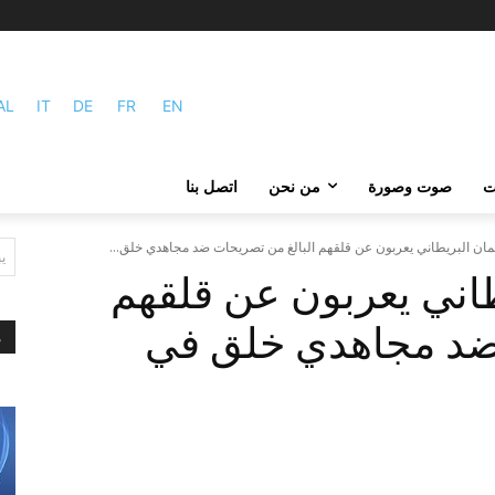
AL
IT
DE
FR
EN
ات
صوت وصورة
من نحن
اتصل بنا
لمان البريطاني يعربون عن قلقهم البالغ من تصريحات ضد مجاهدي خلق...
ي
طاني يعربون عن قلقهم
 ضد مجاهدي خلق في
م