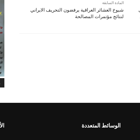
المادة السابقة
شيوخ العشائر العراقية يرفضون التحريف الايراني
لنتائج مؤتمرات المصالحة
م
الوسائط المتعددة
الأ