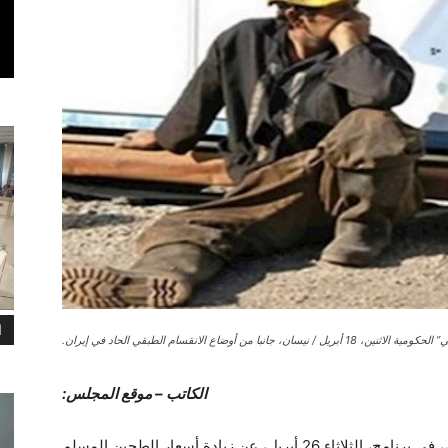
ا
ن، جانبا من أوضاع الانقسام الطبقي الحاد في إيران.
الکاتب – موقع المجلس:
، في برنامج، الثلاثاء 26 أبريل، عن زيادة أسعار الطحين المسلم