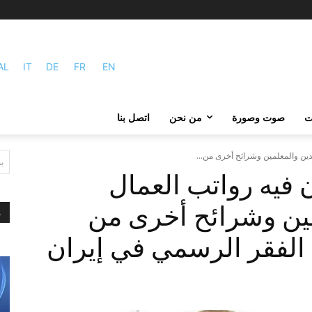
AL
IT
DE
FR
EN
ات
صوت وصورة
من نحن
اتصل بنا
ين والمعلمين وشرائح أخرى من...
ي
فيه رواتب العمال
مين وشرائح أخرى من
م
لفقر الرسمي في إيران