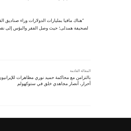
“هناك مافيا بمليارات الدولارات وراء صنادیق ال
لصحيفة همدلی؛ حيث وصل الفقر والبؤس إلى نقطة
المقالة القادمة
بالتزامن مع محاكمة حميد نوري مظاهرات للإيرانيون
أحرار، أنصار مجاهدي خلق في ستوكهولم