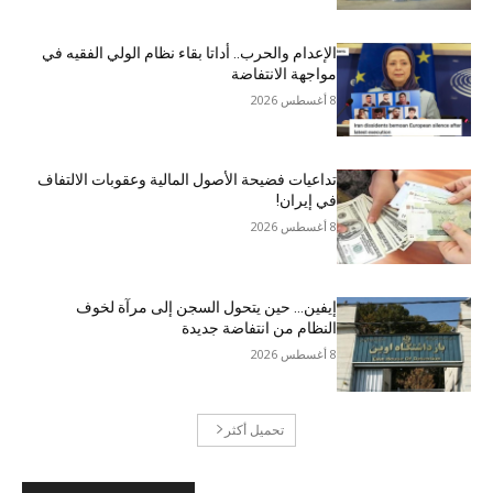
الإعدام والحرب.. أداتا بقاء نظام الولي الفقيه في
مواجهة الانتفاضة
8 أغسطس 2026
تداعيات فضيحة الأصول المالية وعقوبات الالتفاف
في إيران!
8 أغسطس 2026
إيفين… حين يتحول السجن إلى مرآة لخوف
النظام من انتفاضة جديدة
8 أغسطس 2026
تحميل أكثر