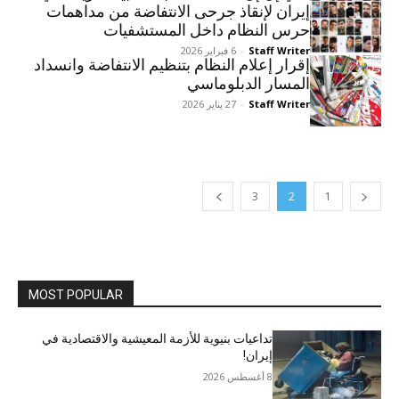
إيران لإنقاذ جرحى الانتفاضة من مداهمات
حرس النظام داخل المستشفيات
Staff Writer
-
6 فبراير 2026
إقرار إعلام النظام بتنظيم الانتفاضة وانسداد
المسار الدبلوماسي
Staff Writer
-
27 يناير 2026
3
2
1
MOST POPULAR
تداعيات بنيوية للأزمة المعيشية والاقتصادية في
إيران!
8 أغسطس 2026