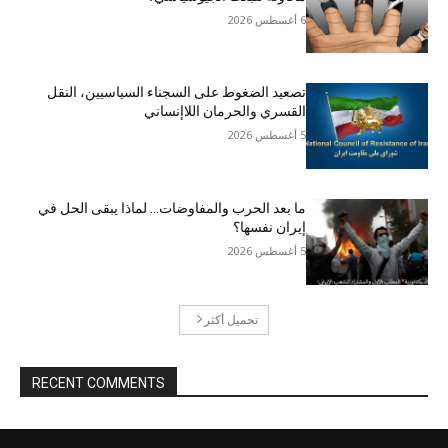
6 أغسطس 2026
تصعيد الضغوط على السجناء السياسيين، النقل
القسري والحرمان اللاإنساني
5 أغسطس 2026
ما بعد الحرب والمفاوضات… لماذا يبقى الحل في
إيران نفسها؟
5 أغسطس 2026
تحميل أكثر
RECENT COMMENTS