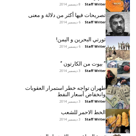
Staff Writer
-
8 ديسمبر 2014
تصريحات فيها أکثر من دلالة و معنى
Staff Writer
-
6 ديسمبر 2014
ثورتي البحرين و اليمن!
Staff Writer
-
6 ديسمبر 2014
” بيوت من الکارتون ”
Staff Writer
-
3 ديسمبر 2014
طهران تواجه خطر استمرار العقوبات
وانخفاض أسعار النفط
Staff Writer
-
3 ديسمبر 2014
الخط الاحمر للشعب
Staff Writer
-
3 ديسمبر 2014