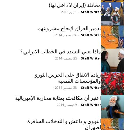
مخاتلة (إيران لا داخل لها)
Staff Writer
-
1 يناير 2015
تدمير العراق لإنجاح مشروعهم
Staff Writer
-
26 ديسمبر 2014
ماذا يعني التشدد في الخطاب الايراني؟
Staff Writer
-
25 ديسمبر 2014
زيادة الانفاق على الحرس الثوري
والمؤسسات القمعية
Staff Writer
-
23 ديسمبر 2014
اعتبر أن مكافحته بمثابة محاربة الإمبريالية
Staff Writer
-
9 ديسمبر 2014
النووي و داعش و التدخلات السافرة
لطهران