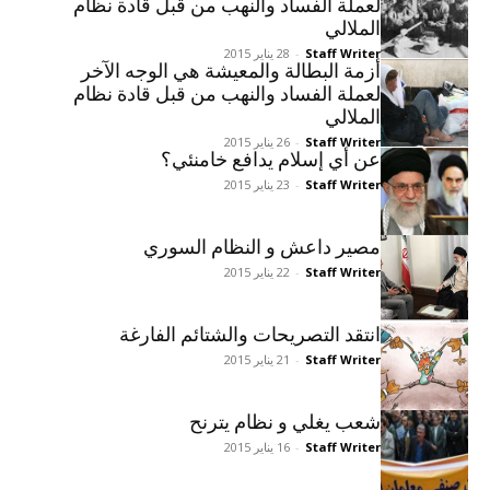
لعملة الفساد والنهب من قبل قادة نظام
الملالي
Staff Writer
-
28 يناير 2015
أزمة البطالة والمعيشة هي الوجه الآخر
لعملة الفساد والنهب من قبل قادة نظام
الملالي
Staff Writer
-
26 يناير 2015
عن أي إسلام يدافع خامنئي؟
Staff Writer
-
23 يناير 2015
مصير داعش و النظام السوري
Staff Writer
-
22 يناير 2015
انتقد التصريحات والشتائم الفارغة
Staff Writer
-
21 يناير 2015
شعب يغلي و نظام يترنح
Staff Writer
-
16 يناير 2015