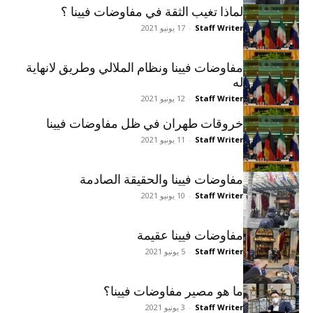
لماذا تغيب الثقة في مفاوضات فيينا ؟
Staff Writer
-
17 يونيو 2021
مفاوضات فيينا ونظام الملالي وطريق لانهاية
له
Staff Writer
-
12 يونيو 2021
خروقات طهران في ظل مفاوضات فيينا
Staff Writer
-
11 يونيو 2021
مفاوضات فيينا والحقيقة الصادمة
Staff Writer
-
10 يونيو 2021
مفاوضات فيينا عقيمة
Staff Writer
-
5 يونيو 2021
ما هو مصير مفاوضات فيينا؟
Staff Writer
-
3 يونيو 2021