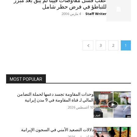
عقب فشل مفاوضات فيينا لم يبق بعد مبرر
للتباطؤ في فرض حظر شامل
Staff Writer
-
4 مارس 2006
3
2
1
MOST POPULAR
وحدات المقاومة تجسد دعمها لحملة التضامن
المالي لـ قناة المقاومة في 9 مدن إيرانية
10 أغسطس 2026
دلالات التصعيد الأمني في السجون الإيرانية
10 أغسطس 2026