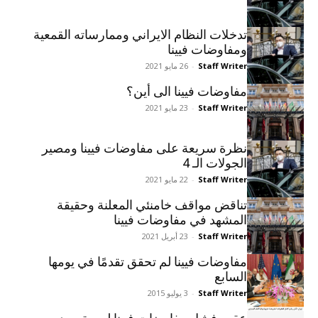
تدخلات النظام الايراني وممارساته القمعية
ومفاوضات فيينا
Staff Writer
-
26 مايو 2021
مفاوضات فيينا الى أين؟
Staff Writer
-
23 مايو 2021
نظرة سريعة على مفاوضات فيينا ومصير
الجولات الـ 4
Staff Writer
-
22 مايو 2021
تناقض مواقف خامنئي المعلنة وحقيقة
المشهد في مفاوضات فيينا
Staff Writer
-
23 أبريل 2021
مفاوضات فيينا لم تحقق تقدمًا في يومها
السابع
Staff Writer
-
3 يوليو 2015