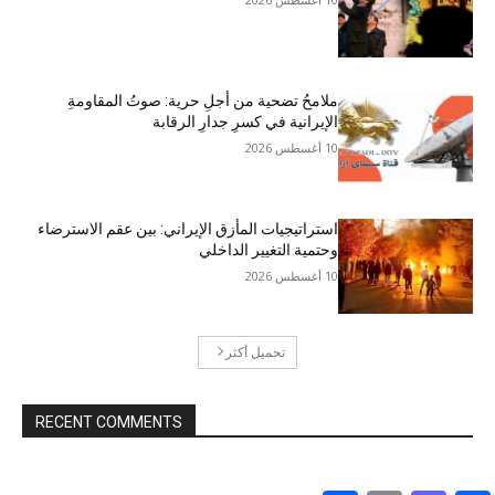
ملامحُ تضحية من أجلِ حرية: صوتُ المقاومةِ
الإيرانية في كسرِ جدارِ الرقابة
10 أغسطس 2026
استراتيجيات المأزق الإيراني: بين عقم الاسترضاء
وحتمية التغيير الداخلي
10 أغسطس 2026
تحميل أكثر
RECENT COMMENTS