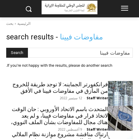
الرئيسية
بحث
مفاوضات فيينا
- search results
Search
If you're not happy with the results, please do another search.
فرانكفورتر الجماينه: لا توجد طريقة للخروج
من المأزق في مفاوضات فيينا في الأفق
Staff Writer
-
12 سبتمبر 2022
المتحدث باسم الاتحاد الأوروبي : حان الوقت
لاتخاذ قرار في مفاوضات فيينا، و لم يعد
هناك مجال للمفاوضات بشأن الملف النووي،
Staff Writer
-
9 أغسطس 2022
ارتباك مناقشة مشروع موازنة نظام الملالي