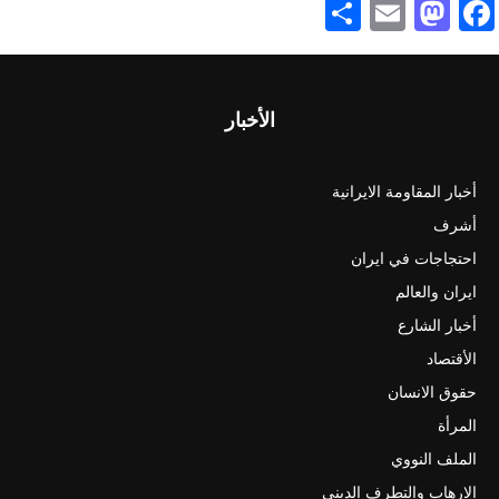
Share
Mastodon
Email
Facebook
الأخبار
أخبار المقاومة الايرانية
أشرف
احتجاجات في ايران
ايران والعالم
أخبار الشارع
الأقتصاد
حقوق الانسان
المرأة
الملف النووي
الارهاب والتطرف الديني