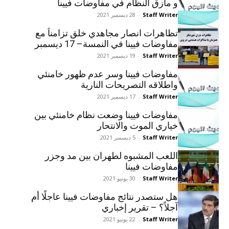
و مأزق النظام في مفاوضات فيينا
Staff Writer
-
28 ديسمبر 2021
تظاهرات انصار مجاهدي خلق تزامناَ مع
مفاوضات فيينا في النمسة– 17 ديسمبر
Staff Writer
-
19 ديسمبر 2021
مفاوضات فيينا وسر عدم ظهور خامنئي
واطلاقه التصريحات النارية
Staff Writer
-
17 ديسمبر 2021
مفاوضات فيينا وضعت نظام خامنئي بين
خياري الموت والانتحار
Staff Writer
-
5 ديسمبر 2021
اللعب المشبوه لطهران بين مد وجزر
مفاوضات فيينا
Staff Writer
-
30 يونيو 2021
هل ستصدر نتائج مفاوضات فيينا عاجلًا أم
آجلاً؟ – تقرير إخباري
Staff Writer
-
22 يونيو 2021