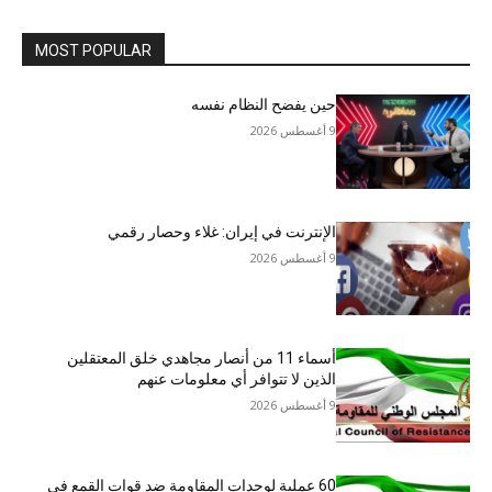
MOST POPULAR
حين يفضح النظام نفسه
9 أغسطس 2026
الإنترنت في إيران: غلاء وحصار رقمي
9 أغسطس 2026
أسماء 11 من أنصار مجاهدي خلق المعتقلين
الذين لا تتوافر أي معلومات عنهم
9 أغسطس 2026
60 عملية لوحدات المقاومة ضد قوات القمع في