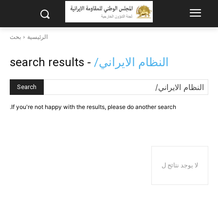
الرئيسية
بحث
النظام الایراني/
- search results
Search
If you're not happy with the results, please do another search.
لا يوجد نتائج ل