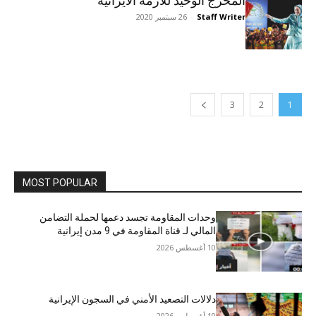
المخرج الوحيد للأزمة الايرانية
Staff Writer
-
26 سبتمبر 2020
3
2
1
MOST POPULAR
وحدات المقاومة تجسد دعمها لحملة التضامن
المالي لـ قناة المقاومة في 9 مدن إيرانية
10 أغسطس 2026
دلالات التصعيد الأمني في السجون الإيرانية
10 أغسطس 2026