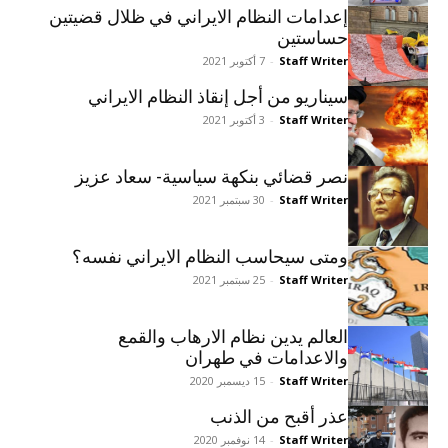
إعدامات النظام الايراني في ظلال قضيتين
حساستين
Staff Writer
-
7 أكتوبر 2021
سيناريو من أجل إنقاذ النظام الايراني
Staff Writer
-
3 أكتوبر 2021
نصر قضائي بنکهة سياسية- سعاد عزيز
Staff Writer
-
30 سبتمبر 2021
ومتى سيحاسب النظام الايراني نفسه؟
Staff Writer
-
25 سبتمبر 2021
العالم يدين نظام الارهاب والقمع
والاعدامات في طهران
Staff Writer
-
15 ديسمبر 2020
عذر أقبح من الذنب
Staff Writer
-
14 نوفمبر 2020