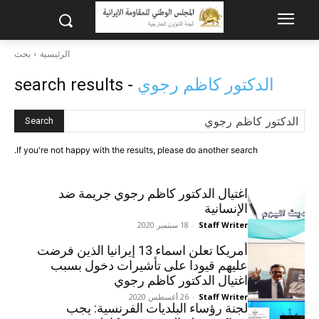
الرئيسية
بحث
الدکتور کاظم رجوي
- search results
Search
If you're not happy with the results, please do another search.
اغتيال الدكتور كاظم رجوي جريمة ضد
الإنسانية
Staff Writer
-
18 سبتمبر 2020
أمريكا تعلن اسماء 13 إيرانيا الذين فرضت
علیهم قیودا علی تأشيرات دخول بسبب
اغتيال الدكتور كاظم رجوي
Staff Writer
-
26 أغسطس 2020
لجنة رؤساء البلديات الفرنسية: يجب