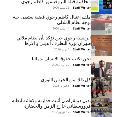
محاكمة قتلة البروفيسور كاظم رجوي
Staff Writer
-
22 يونيو 2020
ملف إغتيال کاظم رجوي قضية ستبقى حية
بوجه نظام الملالي
Staff Writer
-
14 يونيو 2020
الرئيسة رجوي حين تؤكد بأن:نظام ملالي
طهران بؤرة التطرف الديني و الارها
Staff Writer
-
6 يونيو 2016
نحن نکتب حقوق الانسان بدمائنا
Staff Writer
-
27 أبريل 2026
کل ذلك من الحرس الثوري
Staff Writer
-
5 فبراير 2023
بديل ديمقراطي أثبت جدارته وکفائته لنظام
قرووسطائي خارج الزمن والحضارة
Staff Writer
-
17 فبراير 2022