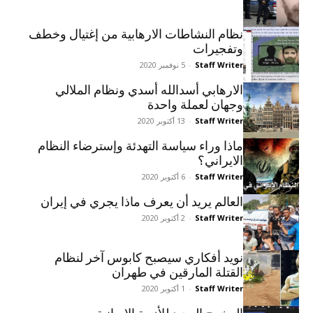
نظام النشاطات الارهابية من إغتيال وخطف
وتفجيرات
Staff Writer
-
5 نوفمبر 2020
الارهابي أسدالله أسدي ونظام الملالي
وجهان لعملة واحدة
Staff Writer
-
13 أكتوبر 2020
ماذا وراء سياسة التهدئة وإسترضاء النظام
الايراني؟
Staff Writer
-
6 أكتوبر 2020
العالم يريد أن يعرف ماذا يجري في إيران
Staff Writer
-
2 أكتوبر 2020
نويد أفکاري سيصبح کابوس آخر لنظام
القتلة المارقين في طهران
Staff Writer
-
1 أكتوبر 2020