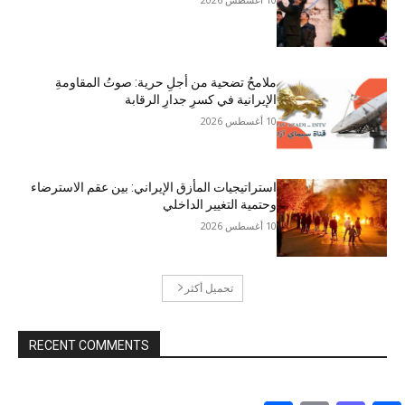
ملامحُ تضحية من أجلِ حرية: صوتُ المقاومةِ
الإيرانية في كسرِ جدارِ الرقابة
10 أغسطس 2026
استراتيجيات المأزق الإيراني: بين عقم الاسترضاء
وحتمية التغيير الداخلي
10 أغسطس 2026
تحميل أكثر
RECENT COMMENTS