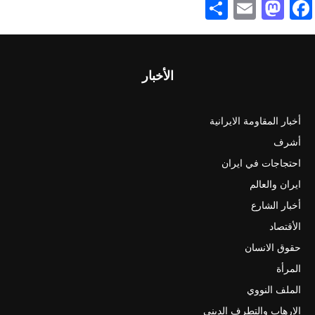
Share
Mastodon
Email
Facebook
الأخبار
أخبار المقاومة الايرانية
أشرف
احتجاجات في ايران
ايران والعالم
أخبار الشارع
الأقتصاد
حقوق الانسان
المرأة
الملف النووي
الارهاب والتطرف الديني