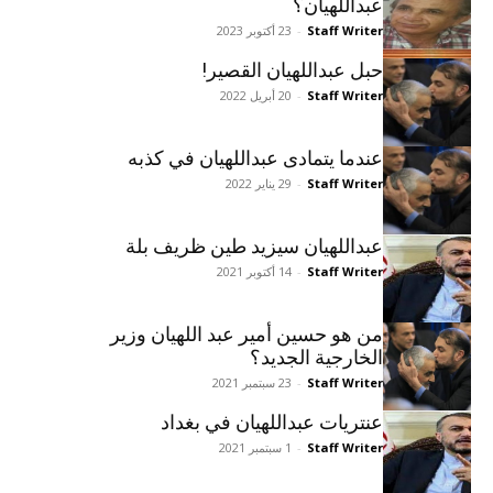
عبداللهيان؟
Staff Writer
-
23 أكتوبر 2023
حبل عبداللهيان القصير!
Staff Writer
-
20 أبريل 2022
عندما يتمادى عبداللهيان في کذبه
Staff Writer
-
29 يناير 2022
عبداللهيان سيزيد طين ظريف بلة
Staff Writer
-
14 أكتوبر 2021
من هو حسين أمير عبد اللهيان وزير
الخارجية الجديد؟
Staff Writer
-
23 سبتمبر 2021
عنتريات عبداللهيان في بغداد
Staff Writer
-
1 سبتمبر 2021