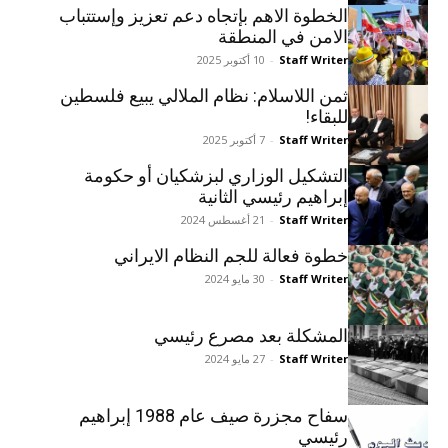
الخطوة الاهم بإتجاه دعم تعزيز وإستتباب
الامن في المنطقة
Staff Writer
-
10 أكتوبر 2025
ثمن اللاسلام: نظام الملالي يبيع فلسطين
للبقاء!
Staff Writer
-
7 أكتوبر 2025
التشكيل الوزاري لبزشكيان أو حكومة
إبراهيم رئيسي الثانية
Staff Writer
-
21 أغسطس 2024
خطوة فعالة للجم النظام الايراني
Staff Writer
-
30 مايو 2024
المشکلة بعد مصرع رئيسي
Staff Writer
-
27 مايو 2024
سفاح مجزرة صیف عام 1988 إبراهيم
رئيسي