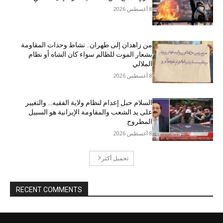
8 أغسطس 2026
من زاهدان إلى طهران.. نشاط وحدات المقاومة
بشعار الموت للظالم سواء كان الشاه أو نظام
الملالي
8 أغسطس 2026
السلام حبل إعدام لنظام ولاية الفقيه… والتغيير
على يد الشعب والمقاومة الإيرانية هو السبيل
المطروح
8 أغسطس 2026
تحميل أكثر
RECENT COMMENTS