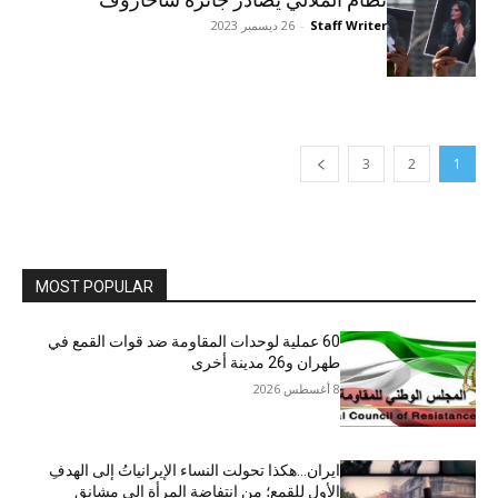
Staff Writer
-
26 ديسمبر 2023
3
2
1
MOST POPULAR
60 عملية لوحدات المقاومة ضد قوات القمع في
طهران و26 مدينة أخرى
8 أغسطس 2026
ایران…هکذا تحولت النساء الإيرانياتُ إلى الهدفِ
الأولِ للقمع؛ من انتفاضةِ المرأة إلى مشانقِ